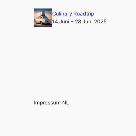
Ga
Culinary Roadtrip
naar
14.Juni – 28.Juni 2025
de
inhoud
Impressum NL