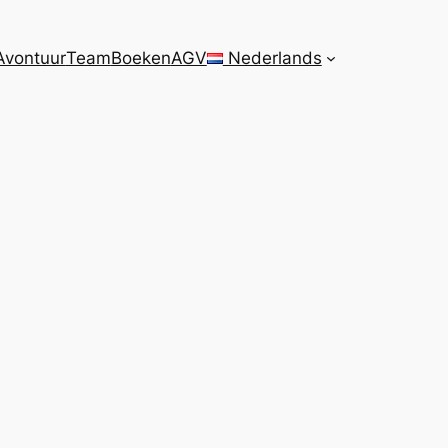
Avontuur
Team
Boeken
AGV
Nederlands