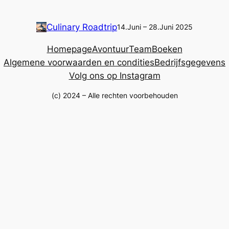
Culinary Roadtrip
14.Juni – 28.Juni 2025
Homepage
Avontuur
Team
Boeken
Algemene voorwaarden en condities
Bedrijfsgegevens
Volg ons op Instagram
(c) 2024 – Alle rechten voorbehouden