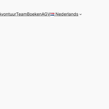
Avontuur
Team
Boeken
AGV
Nederlands