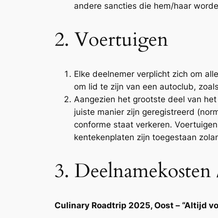
andere sancties die hem/haar word
2. Voertuigen
Elke deelnemer verplicht zich om al
om lid te zijn van een autoclub, zo
Aangezien het grootste deel van he
juiste manier zijn geregistreerd (n
conforme staat verkeren. Voertuigen
kentekenplaten zijn toegestaan zola
3. Deelnamekosten /
Culinary Roadtrip 2025, Oost – “Altijd voo