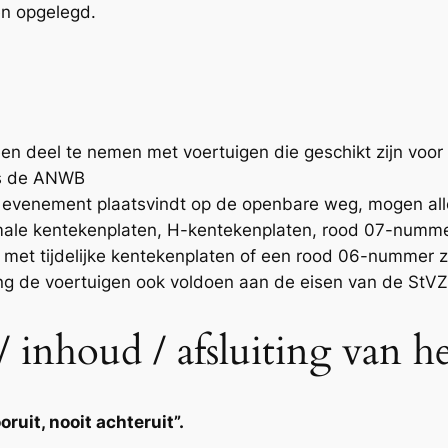
en opgelegd.
leen deel te nemen met voertuigen die geschikt zijn voo
als de ANWB
t evenement plaatsvindt op de openbare weg, mogen al
ormale kentekenplaten, H-kentekenplaten, rood 07-nummer
 met tijdelijke kentekenplaten of een rood 06-nummer zi
ng de voertuigen ook voldoen aan de eisen van de StVZ
 inhoud / afsluiting van he
ruit, nooit achteruit”.