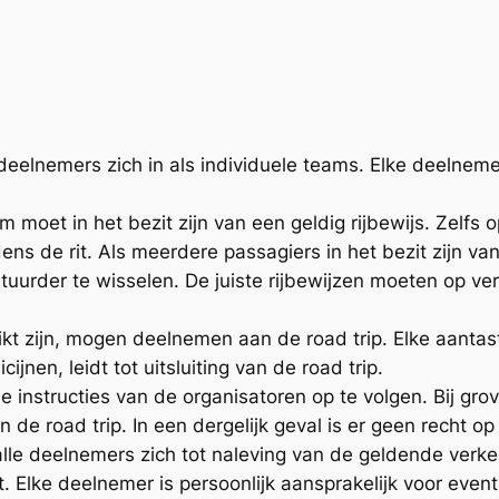
 deelnemers zich in als individuele teams. Elke deelneme
 moet in het bezit zijn van een geldig rijbewijs. Zelfs 
ens de rit. Als meerdere passagiers in het bezit zijn van 
uurder te wisselen. De juiste rijbewijzen moeten op 
ikt zijn, mogen deelnemen aan de road trip. Elke aantast
ijnen, leidt tot uitsluiting van de road trip.
e instructies van de organisatoren op te volgen. Bij gro
de road trip. In een dergelijk geval is er geen recht o
n alle deelnemers zich tot naleving van de geldende verk
 Elke deelnemer is persoonlijk aansprakelijk voor event