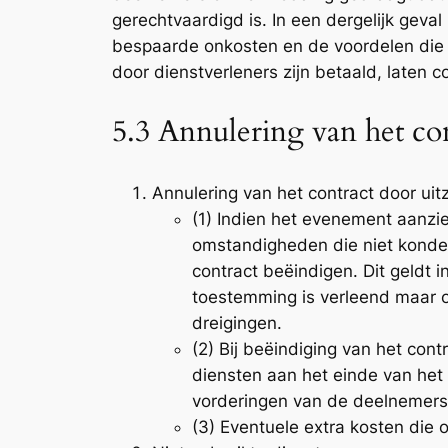
gerechtvaardigd is. In een dergelijk geva
bespaarde onkosten en de voordelen die h
door dienstverleners zijn betaald, laten 
5.3 Annulering van het co
Annulering van het contract door ui
(1) Indien het evenement aanzie
omstandigheden die niet konden
contract beëindigen. Dit geldt i
toestemming is verleend maar o
dreigingen.
(2) Bij beëindiging van het con
diensten aan het einde van het 
vorderingen van de deelnemers 
(3) Eventuele extra kosten die 