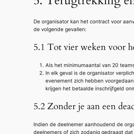
5. Terugtrekking en
De organisator kan het contract voor aa
de volgende gevallen:
5.1 Tot vier weken voor he
Als het minimumaantal van 20 teams
In elk geval is de organisator verp
evenement zich hebben voorgedaan te
krijgen het betaalde inschrijfgeld on
5.2 Zonder je aan een dea
Indien de deelnemer aanhoudend de organi
deelnemers of zich zodanig gedraagt dat di