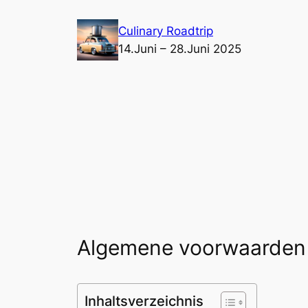
Ga
Culinary Roadtrip
naar
14.Juni – 28.Juni 2025
de
inhoud
Algemene voorwaarden
Inhaltsverzeichnis