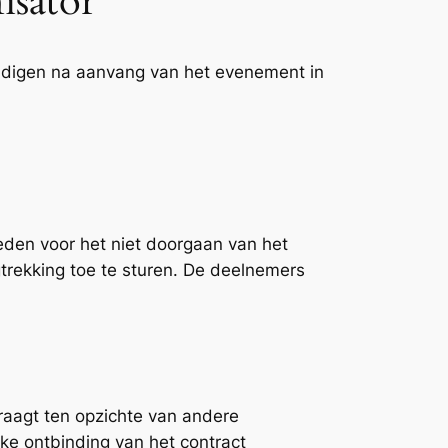
isator
indigen na aanvang van het evenement in
eden voor het niet doorgaan van het
trekking toe te sturen. De deelnemers
raagt ten opzichte van andere
jke ontbinding van het contract