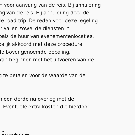
n voor aanvang van de reis. Bij annulering
 van de reis. Bij annulering door de
 road trip. De reden voor deze regeling
r vallen zowel de diensten in
oals de huur van evenementenlocaties,
kkelijk akkoord met deze procedure.
r de bovengenoemde bepaling.
r kan beginnen met het uitvoeren van de
ng te betalen voor de waarde van de
n een derde na overleg met de
t. Eventuele extra kosten die hierdoor