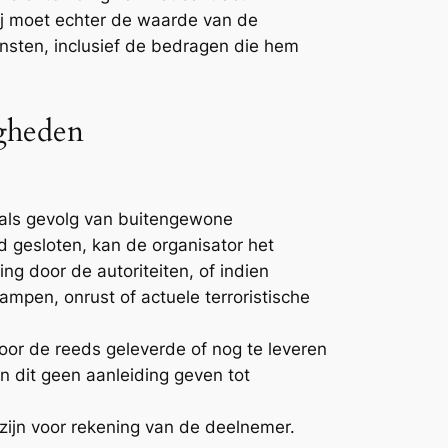
 hij moet echter de waarde van de
ensten, inclusief de bedragen die hem
igheden
d als gevolg van buitengewone
 gesloten, kan de organisator het
ng door de autoriteiten, of indien
pen, onrust of actuele terroristische
voor de reeds geleverde of nog te leveren
n dit geen aanleiding geven tot
zijn voor rekening van de deelnemer.