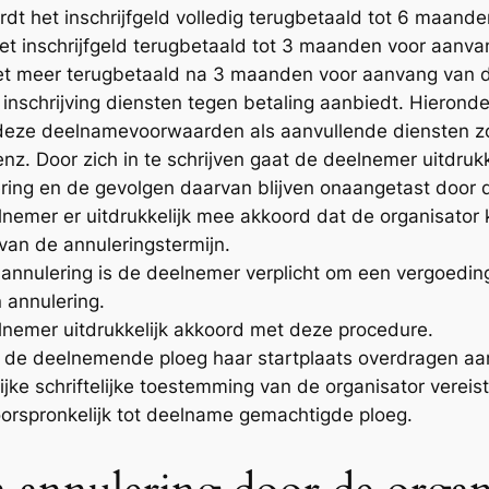
dt het inschrijfgeld volledig terugbetaald tot 6 maande
 inschrijfgeld terugbetaald tot 3 maanden voor aanvang
iet meer terugbetaald na 3 maanden voor aanvang van de
 inschrijving diensten tegen betaling aanbiedt. Hieronde
deze deelnamevoorwaarden als aanvullende diensten z
nz. Door zich in te schrijven gaat de deelnemer uitdru
lering en de gevolgen daarvan blijven onaangetast doo
elnemer er uitdrukkelijk mee akkoord dat de organisato
van de annuleringstermijn.
ve annulering is de deelnemer verplicht om een vergoedi
 annulering.
elnemer uitdrukkelijk akkoord met deze procedure.
 de deelnemende ploeg haar startplaats overdragen aa
lijke schriftelijke toestemming van de organisator vereis
oorspronkelijk tot deelname gemachtigde ploeg.