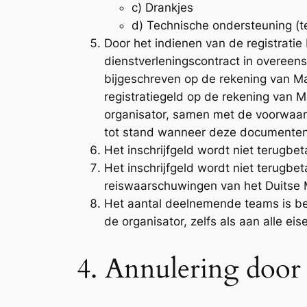
c) Drankjes
d) Technische ondersteuning (t
Door het indienen van de registratie
dienstverleningscontract in overeenst
bijgeschreven op de rekening van Ma
registratiegeld op de rekening van M
organisator, samen met de voorwaar
tot stand wanneer deze documente
Het inschrijfgeld wordt niet terugbe
Het inschrijfgeld wordt niet terugbe
reiswaarschuwingen van het Duitse M
Het aantal deelnemende teams is bepe
de organisator, zelfs als aan alle eis
4. Annulering door