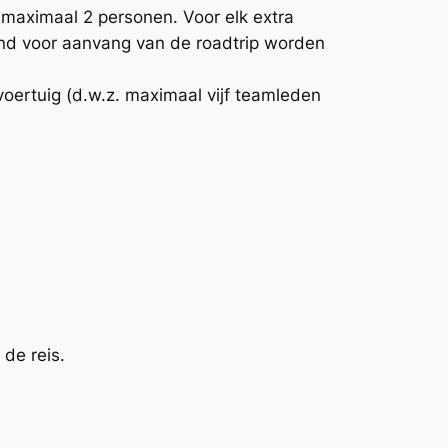
 maximaal 2 personen. Voor elk extra
and voor aanvang van de roadtrip worden
voertuig (d.w.z. maximaal vijf teamleden
 de reis.