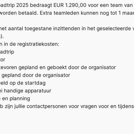
 Roadtrip 2025 bedraagt EUR 1.290,00 voor een team van
d worden betaald. Extra teamleden kunnen nog tot 1 ma
het aantal toegestane inzittenden in het geselecteerde 
).
 in de registratiekosten:
adtrip
tor
tevoren gepland en geboekt door de organisator
sh gepland door de organisator
eld op de startdag
lei handige apparatuur
e en planning
 zijn jullie contactpersonen voor vragen voor en tijdens