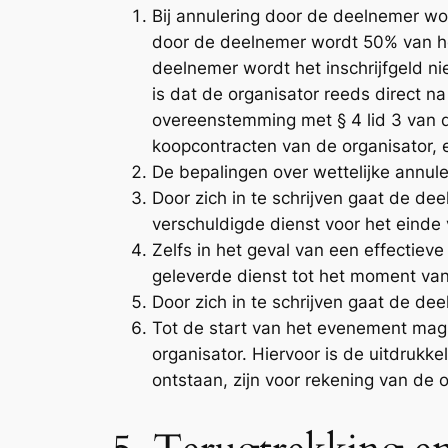
Bij annulering door de deelnemer wor
door de deelnemer wordt 50% van het
deelnemer wordt het inschrijfgeld n
is dat de organisator reeds direct na
overeenstemming met § 4 lid 3 van 
koopcontracten van de organisator, e
De bepalingen over wettelijke annu
Door zich in te schrijven gaat de de
verschuldigde dienst voor het einde 
Zelfs in het geval van een effectie
geleverde dienst tot het moment van
Door zich in te schrijven gaat de de
Tot de start van het evenement mag
organisator. Hiervoor is de uitdrukke
ontstaan, zijn voor rekening van de 