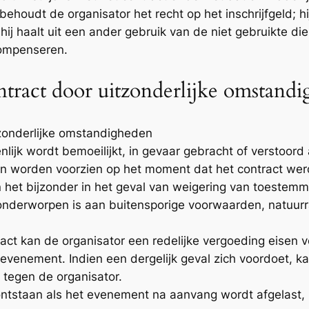
l behoudt de organisator het recht op het inschrijfgeld;
ij haalt uit een ander gebruik van de niet gebruikte di
compenseren.
ntract door uitzonderlijke omstand
tzonderlijke omstandigheden
nlijk wordt bemoeilijkt, in gevaar gebracht of verstoor
 worden voorzien op het moment dat het contract werd
n het bijzonder in het geval van weigering van toestemmi
nderworpen is aan buitensporige voorwaarden, natuurram
tract kan de organisator een redelijke vergoeding eisen 
evenement. Indien een dergelijk geval zich voordoet, ka
tegen de organisator.
ontstaan als het evenement na aanvang wordt afgelast, 