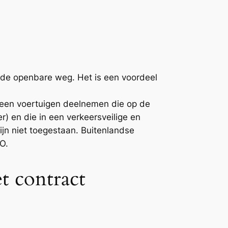
r de openbare weg. Het is een voordeel
leen voertuigen deelnemen die op de
) en die in een verkeersveilige en
jn niet toegestaan. Buitenlandse
O.
t contract