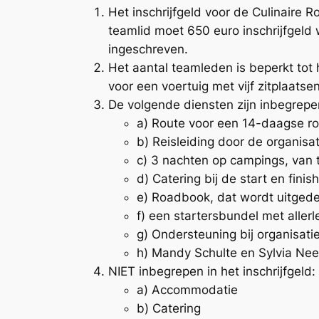
Het inschrijfgeld voor de Culinaire
teamlid moet 650 euro inschrijfgel
ingeschreven.
Het aantal teamleden is beperkt tot 
voor een voertuig met vijf zitplaatsen
De volgende diensten zijn inbegrepen
a) Route voor een 14-daagse ro
b) Reisleiding door de organisa
c) 3 nachten op campings, van 
d) Catering bij de start en fini
e) Roadbook, dat wordt uitgede
f) een startersbundel met aller
g) Ondersteuning bij organisati
h) Mandy Schulte en Sylvia Neeb
NIET inbegrepen in het inschrijfgeld:
a) Accommodatie
b) Catering