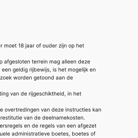
r moet 18 jaar of ouder zijn op het
op afgesloten terrein mag alleen deze
een geldig rijbewijs, is het mogelijk en
verzoek worden getoond aan de
ing van de rijgeschiktheid, in het
ve overtredingen van deze instructies kan
p restitutie van de deelnamekosten.
eersregels en de regels van een afgezet
uele administratieve boetes, boetes of