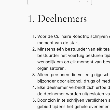
1. Deelnemers
Voor de Culinaire Roadtrip schrijven
moment van de start.
Minstens één bestuurder van elk team
bestuurder het voertuig besturen tijd
wenselijk om op elk moment van best
organisatoren.
Alleen personen die volledig rijgesch
bijzonder door alcohol, drugs of medic
Elke deelnemer verbindt zich ertoe d
de deelnemer worden uitgesloten van 
Door zich in te schrijven verplichte
gebied tijdens het gehele evenement.